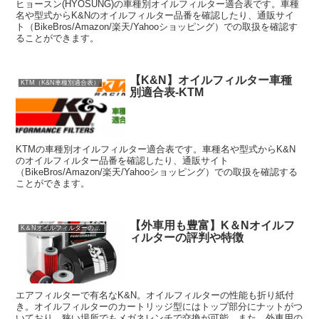
ヒョースン(HYOSUNG)の車種別オイルフィルター適合表です。車種
名や型式からK&Nのオイルフィルター品番を確認したり、通販サイ
ト（BikeBros/Amazon/楽天/Yahooショッピング）での取扱を確認す
ることができます。
【K&N】オイルフィルター車種
KTM（K&N車種別適合表）
別適合表-KTM
KTMの車種別オイルフィルター適合表です。車種名や型式からK&N
のオイルフィルター品番を確認したり、通販サイト
（BikeBros/Amazon/楽天/Yahooショッピング）での取扱を確認する
ことができます。
【外車用も豊富】K＆Nオイルフ
K＆Nオイルフィルターの特徴や評判
ィルターの評判や特徴
エアフィルターで有名なK&N。オイルフィルターの性能も折り紙付
き。オイルフィルターのカートリッジ型にはトップ部分にナットがつ
いており、狭い場所でもメガネレンチで交換が可能。また、外車用の