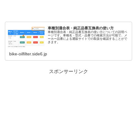
車種別適合表・純正品番互換表の使い方
車種別適合表・純正品番互換表の使い方についての説明ペ
ージです。車種名・型式・品番での検索方法が可能で、メ
ーカー品番による通販サイトでの取扱を確認することがで
きます。
bike-oilfilter.side6.jp
スポンサーリンク