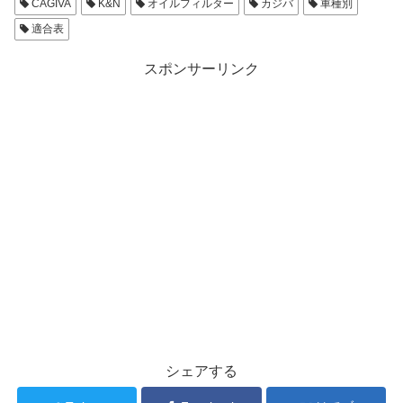
CAGIVA
K&N
オイルフィルター
カジバ
車種別
適合表
スポンサーリンク
シェアする