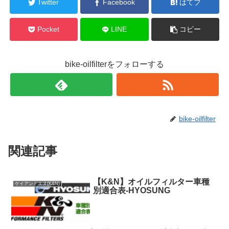
Twitter
Facebook
はてブ
Pocket
LINE
コピー
bike-oilfilterをフォローする
bike-oilfilter
関連記事
【K&N】オイルフィルター車種
ケイアンドエヌ(K&N)
別適合表-HYOSUNG