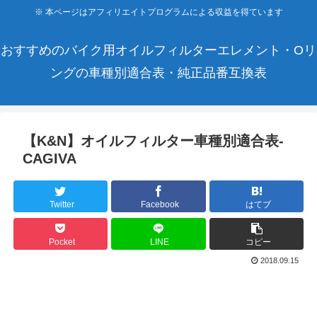
※ 本ページはアフィリエイトプログラムによる収益を得ています
おすすめのバイク用オイルフィルターエレメント・Oリ
ングの車種別適合表・純正品番互換表
【K&N】オイルフィルター車種別適合表-
CAGIVA
Twitter
Facebook
はてブ
Pocket
LINE
コピー
2018.09.15