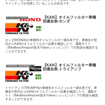
ラインナップが充実していることも注目点です。
【K&N】オイルフィルター車種
ケイアンドエヌ(K&N)
別適合表-ホンダ
ホンダ(HONDA)の車種別オイルフィルター適合表です。車種名や型
式からK&Nのオイルフィルター品番を確認したり、通販サイト
（BikeBros/Amazon/楽天/Yahooショッピング）での取扱を確認する
ことができます。
【K&N】オイルフィルター車種
TRIUMPH（K&N車種別適合表）
別適合表-トライアンフ
トライアンフ(TRIUMPH)の車種別オイルフィルター適合表です。車
種名や型式からK&Nのオイルフィルター品番を確認したり、通販サ
イト（BikeBros/Amazon/楽天/Yahooショッピング）での取扱を確認
することができます。